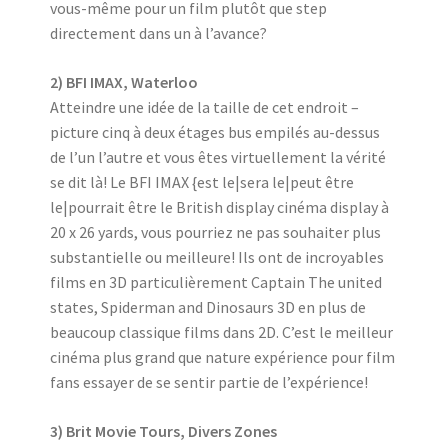
vous-même pour un film plutôt que step
directement dans un à l’avance?
2) BFI IMAX, Waterloo
Atteindre une idée de la taille de cet endroit –
picture cinq à deux étages bus empilés au-dessus
de l’un l’autre et vous êtes virtuellement la vérité
se dit là! Le BFI IMAX {est le|sera le|peut être
le|pourrait être le British display cinéma display à
20 x 26 yards, vous pourriez ne pas souhaiter plus
substantielle ou meilleure! Ils ont de incroyables
films en 3D particulièrement Captain The united
states, Spiderman and Dinosaurs 3D en plus de
beaucoup classique films dans 2D. C’est le meilleur
cinéma plus grand que nature expérience pour film
fans essayer de se sentir partie de l’expérience!
3) Brit Movie Tours, Divers Zones