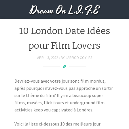
Dream On L.I.F.E
10 London Date Idées
pour Film Lovers
APRIL 3, 2022
BY
JARROD COYLES
Devriez-vous avec votre jour sont film mordus,
après pourquoi n’avez-vous pas approche un sortir
sur le thème du film? Il y en a beaucoup super
films, musées, flick tours et underground film
activities keep you captivated à Londres.
Voici la liste ci-dessous 10 des meilleurs jour