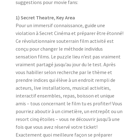
suggestions pour movie fans:
1) Secret Theatre, Key Area
Pour un immersif connaissance, guide une
violation à Secret Cinéma et préparer être étonné!
Ce révolutionnaire souterrain film activité est
conçu pour changer le méthode individus
sensation films. Le puzzle lieu n’est pas vraiment
vraiment partagé jusqu’au jour du le test. Après
vous habiller selon recherche par le thème et
prendre indices qui élève à un endroit rempli de
acteurs, live installations, musical activities,
interactif ensembles, repas, boisson et unique
amis – tous concernant le film tu es profiter! Vous
pourriez aboutir à un cimetière, un entrepôt ou un
resort cinq étoiles – vous ne découvrir jusqu’à une
fois que vous avez réservé votre ticket!
Exactement quoi meilleure façon se préparer