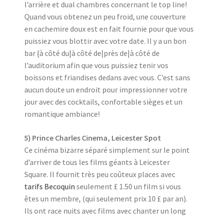
l’arrière et dual chambres concernant le top line!
Quand vous obtenez un peu froid, une couverture
en cachemire doux est en fait fournie pour que vous
puissiez vous blottir avec votre date. Il y a un bon
bar {à côté du|à côté de|près de|à côté de
l’auditorium afin que vous puissiez tenir vos
boissons et friandises dedans avec vous. C’est sans
aucun doute un endroit pour impressionner votre
jour avec des cocktails, confortable sièges et un
romantique ambiance!
5) Prince Charles Cinema, Leicester Spot
Ce cinéma bizarre séparé simplement sur le point
d’arriver de tous les films géants à Leicester
Square. Il fournit très peu coûteux places avec
tarifs Becoquin
seulement £ 1.50 un film si vous
êtes un membre, (qui seulement prix 10 £ par an).
Ils ont race nuits avec films avec chanter un long