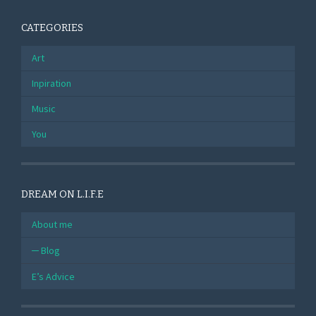
CATEGORIES
Art
Inpiration
Music
You
DREAM ON L.I.F.E
About me
Blog
E’s Advice