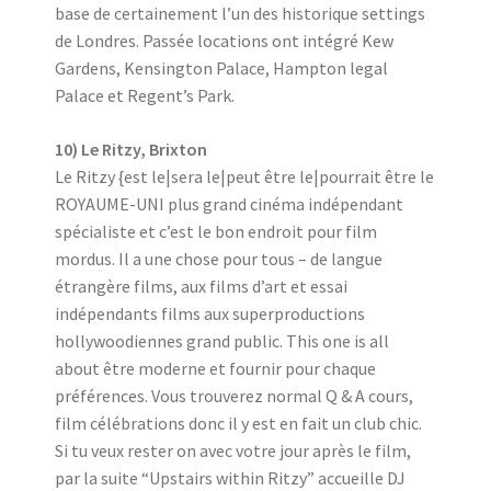
base de certainement l’un des historique settings
de Londres. Passée locations ont intégré Kew
Gardens, Kensington Palace, Hampton legal
Palace et Regent’s Park.
10) Le Ritzy, Brixton
Le Ritzy {est le|sera le|peut être le|pourrait être le
ROYAUME-UNI plus grand cinéma indépendant
spécialiste et c’est le bon endroit pour film
mordus. Il a une chose pour tous – de langue
étrangère films, aux films d’art et essai
indépendants films aux superproductions
hollywoodiennes grand public. This one is all
about être moderne et fournir pour chaque
préférences. Vous trouverez normal Q & A cours,
film célébrations donc il y est en fait un club chic.
Si tu veux rester on avec votre jour après le film,
par la suite “Upstairs within Ritzy” accueille DJ