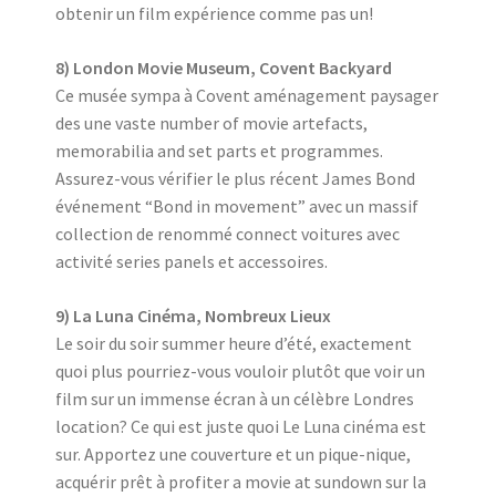
obtenir un film expérience comme pas un!
8) London Movie Museum, Covent Backyard
Ce musée sympa à Covent aménagement paysager
des une vaste number of movie artefacts,
memorabilia and set parts et programmes.
Assurez-vous vérifier le plus récent James Bond
événement “Bond in movement” avec un massif
collection de renommé connect voitures avec
activité series panels et accessoires.
9) La Luna Cinéma, Nombreux Lieux
Le soir du soir summer heure d’été, exactement
quoi plus pourriez-vous vouloir plutôt que voir un
film sur un immense écran à un célèbre Londres
location? Ce qui est juste quoi Le Luna cinéma est
sur. Apportez une couverture et un pique-nique,
acquérir prêt à profiter a movie at sundown sur la