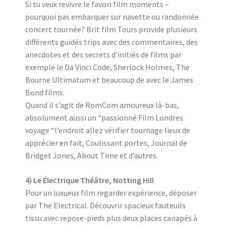
Si tu veux revivre le favori film moments –
pourquoi pas embarquer sur navette ou randonnée
concert tournée? Brit film Tours provide plusieurs
différents guidés trips avec des commentaires, des
anecdotes et des secrets d’initiés de films par
exemple le Da Vinci Code, Sherlock Holmes, The
Bourne Ultimatum et beaucoup de avec le James
Bond films.
Quand il s’agit de RomCom amoureux là-bas,
absolument aussi un “passionné Film Londres
voyage “l’endroit allez vérifier tournage lieux de
apprécier en fait, Coulissant portes, Journal de
Bridget Jones, About Time et d’autres.
4) Le Électrique Théâtre, Notting Hill
Pour un luxueux film regarder expérience, déposer
par The Electrical. Découvrir spacieux fauteuils
tissu avec repose-pieds plus deux places canapés à