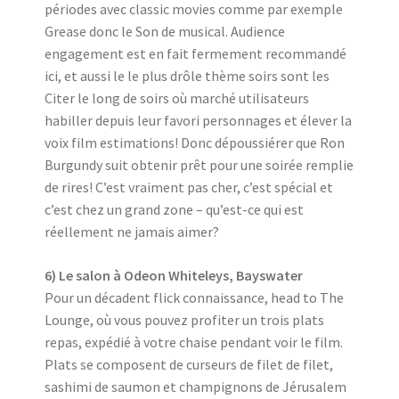
périodes avec classic movies comme par exemple
Grease donc le Son de musical. Audience
engagement est en fait fermement recommandé
ici, et aussi le le plus drôle thème soirs sont les
Citer le long de soirs où marché utilisateurs
habiller depuis leur favori personnages et élever la
voix film estimations! Donc dépoussiérer que Ron
Burgundy suit obtenir prêt pour une soirée remplie
de rires! C’est vraiment pas cher, c’est spécial et
c’est chez un grand zone – qu’est-ce qui est
réellement ne jamais aimer?
6) Le salon à Odeon Whiteleys, Bayswater
Pour un décadent flick connaissance, head to The
Lounge, où vous pouvez profiter un trois plats
repas, expédié à votre chaise pendant voir le film.
Plats se composent de curseurs de filet de filet,
sashimi de saumon et champignons de Jérusalem