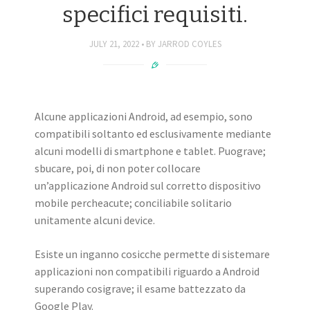
specifici requisiti.
JULY 21, 2022
BY
JARROD COYLES
Alcune applicazioni Android, ad esempio, sono
compatibili soltanto ed esclusivamente mediante
alcuni modelli di smartphone e tablet. Puograve;
sbucare, poi, di non poter collocare
un’applicazione Android sul corretto dispositivo
mobile percheacute; conciliabile solitario
unitamente alcuni device.
Esiste un inganno cosicche permette di sistemare
applicazioni non compatibili riguardo a Android
superando cosigrave; il esame battezzato da
Google Play.