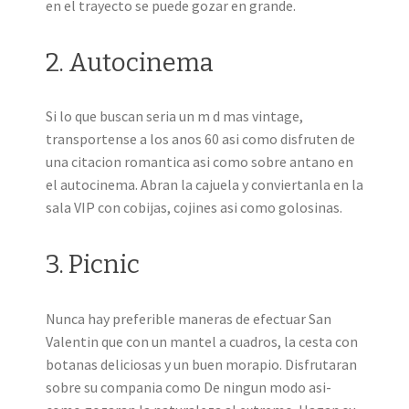
en el trayecto se puede gozar en grande.
2. Autocinema
Si lo que buscan seri­a un m d mas vintage,
transportense a los anos 60 asi­ como disfruten de
una citacion romantica asi­ como sobre antano en
el autocinema. Abran la cajuela y conviertanla en la
sala VIP con cobijas, cojines asi­ como golosinas.
3. Picnic
Nunca hay preferible maneras de efectuar San
Valentin que con un mantel a cuadros, la cesta con
botanas deliciosas y un buen morapio. Disfrutaran
sobre su compania como De ningun modo asi­