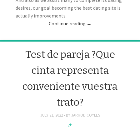
desires, our goal becoming the best dating site is
actually improvements.
Continue reading
→
Test de pareja ?Que
cinta representa
conveniente vuestra
trato?
JULY 21, 2022
BY
JARROD COYLES