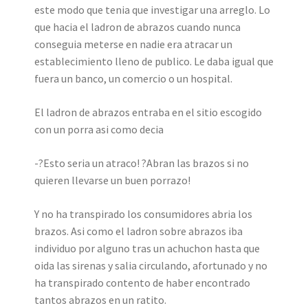
este modo que tenia que investigar una arreglo. Lo
que hacia el ladron de abrazos cuando nunca
conseguia meterse en nadie era atracar un
establecimiento lleno de publico. Le daba igual que
fuera un banco, un comercio o un hospital.
El ladron de abrazos entraba en el sitio escogido
con un porra asi­ como decia
-?Esto seri­a un atraco! ?Abran las brazos si no
quieren llevarse un buen porrazo!
Y no ha transpirado los consumidores abria los
brazos. Asi­ como el ladron sobre abrazos iba
individuo por alguno tras un achuchon hasta que
oida las sirenas y salia circulando, afortunado y no
ha transpirado contento de haber encontrado
tantos abrazos en un ratito.