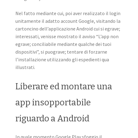
Nel fatto mediante cui, poi aver realizzato il login
unitamente il adatto account Google, visitando la
cartoncino dell’applicazione Android cui si egrave;
interessati, venisse mostrato il avviso “L’app non
egrave; conciliabile mediante qualche dei tuoi
dispositivi”, si puograve; tentare di forzarne
l’installazione utilizzando gli espedienti qua
illustrati.
Liberare ed montare una
app insopportabile
riguardo a Android
In quale momento Google Play sfoggio il