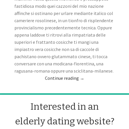
fastidiosa modo quei cazzoni del mio nazione
affinche si ostinano per urlare mediante italico col
cameriere rosolinese, in un tionfro di risplendente
provincialismo precedentemente tecnica. Oppure
appena laddove ti ritrovi alla rimpatriata delle
superiori e frattanto cosicche ti mangi una
impiastro vera cosicche non sa di caccole di
pachistano ovvero glutammato cinese, ti tocca
conversare con una modicana-fiorentina, una
ragusana-romana oppure una sciclitana-milanese.
Continue reading
→
Interested in an
elderly dating website?