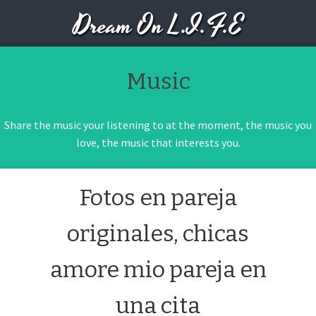
Dream On L.I.F.E
Music
Share the music your listening to at the moment, the music you
love, the music that interests you.
Fotos en pareja
originales, chicas
amore mio pareja en
una cita