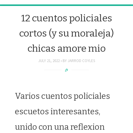
12 cuentos policiales
cortos (y su moraleja)
chicas amore mio
JULY 21, 2022
BY
JARROD COYLES
Varios cuentos policiales
escuetos interesantes,
unido con una reflexion