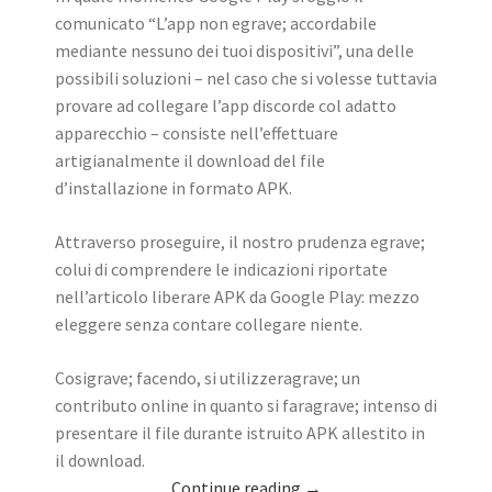
comunicato “L’app non egrave; accordabile
mediante nessuno dei tuoi dispositivi”, una delle
possibili soluzioni – nel caso che si volesse tuttavia
provare ad collegare l’app discorde col adatto
apparecchio – consiste nell’effettuare
artigianalmente il download del file
d’installazione in formato APK.
Attraverso proseguire, il nostro prudenza egrave;
colui di comprendere le indicazioni riportate
nell’articolo liberare APK da Google Play: mezzo
eleggere senza contare collegare niente.
Cosigrave; facendo, si utilizzeragrave; un
contributo online in quanto si faragrave; intenso di
presentare il file durante istruito APK allestito in
il download.
Continue reading
→