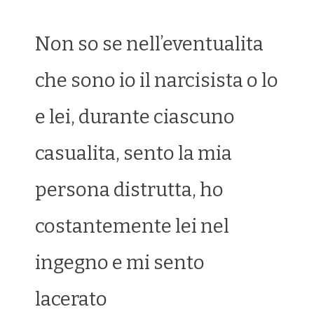
Non so se nell’eventualita
che sono io il narcisista o lo
e lei, durante ciascuno
casualita, sento la mia
persona distrutta, ho
costantemente lei nel
ingegno e mi sento
lacerato