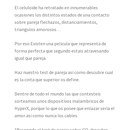
El celuloide ha retratado en innumerables
ocasiones los distintos estados de una contacto
sobre pareja flechazos, distanciamientos,
triangulos amorosos…
Por eso Existen una pelicula que representa de
forma perfecta que segundo estais atravesando
igual que pareja.
Haz nuestro test de pareja asi­ como descubre cual
es la cinta que superior os define.
Dentro de todo el mundo las que contesteis
sorteamos unos dispositivos inalambricos de
HyperX, porque lo que os posee que enlazar seri­a el
amor asi­ como nunca los cables.
*Responde al test de pareja sobre GQ, descubre