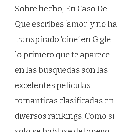
Sobre hecho, En Caso De
Que escribes ‘amor’ y no ha
transpirado ‘cine’ en G gle
lo primero que te aparece
en las busquedas son las
excelentes peliculas
romanticas clasificadas en
diversos rankings. Como si
solo se hablase del apego