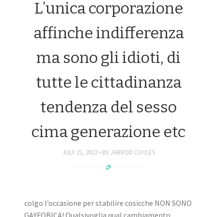
L’unica corporazione
affinche indifferenza
ma sono gli idioti, di
tutte le cittadinanza
tendenza del sesso
cima generazione etc
JULY 21, 2022
BY
JARROD COYLES
colgo l’occasione per stabilire cosicche NON SONO
GAYFOBICA! Qualsivoglia qual cambiamento