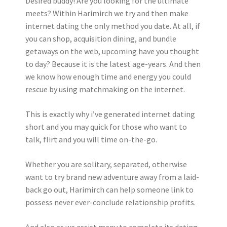
Desired buddy! Are you looking for the ultimate
meets? Within Harimirch we try and then make
internet dating the only method you date. At all, if
you can shop, acquisition dining, and bundle
getaways on the web, upcoming have you thought
to day? Because it is the latest age-years. And then
we know how enough time and energy you could
rescue by using matchmaking on the internet.
This is exactly why i’ve generated internet dating
short and you may quick for those who want to
talk, flirt and you will time on-the-go.
Whether you are solitary, separated, otherwise
want to try brand new adventure away from a laid-
back go out, Harimirch can help someone link to
possess never ever-conclude relationship profits.
And also as we assist many to complete its dating