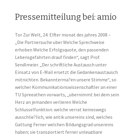
Pressemitteilung bei: amio
Tor Zur Welt, 24. Elfter monat des jahres 2008 –
„Die Partnersuche uber Welche Sprechweise
erhoben Welche Erfolgsquote, den passenden
Lebensgefahrten drauf finden“, sagt Prof.
Sendlmeier. „Der schriftliche Austausch unter
Einsatz von E-Mail ersetzt die Gedankenaustausch
mitnichten. Bekannterma?en unsere Stimme“, so
welcher Kommunikationswissenschaftler an einer
TU Spreeathen vorwarts, „ubernimmt bei dem sein
Herz an jemanden verlieren Welche
Schlusselfunktion: welche verrat keineswegs
ausschlie?lich, wie antik unsereins sind, welches
Gattung Ferner welchen Bildungsgrad unsereins
haben; sie transportiert ferner unleugbare