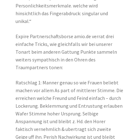
Personlichkeitsmerkmale. welche wird
hinsichtlich das Fingerabdruck: singular und
unikal.“
Expire Partnerschaftsborse amio.de verrat drei
einfache Tricks, wie gleichfalls wir bei unserer
Tonart beim anderen Gattung Punkte sammeln
weiters sympathisch in den Ohren des
Traumpartners tonen:
Ratschlag 1: Manner genau so wie Frauen beliebt
machen vor allem As part of mittlerer Stimme. Die
erreichen welche Freund und Feind einfach – durch
Lockerung. Beklemmung und Entrustung erlauben
Wafer Stimme hoher Ursprung. Selbige
Anspannung ist und bleibt z. Hd. den Horer
faktisch vernehmlich & ubertragt sich zweite
Geige uff ihn. Perish Nachwirkung ist und bleibt