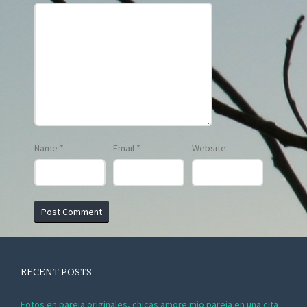
Name
*
Email
*
Website
RECENT POSTS
Fotos en pareja originales, chicas amore mio pareja en una cita