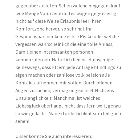
gegenuberzutreten. Sehen welche hingegen drauf
jede Menge Vorurteile und es wagen gegenseitig
nicht auf diese Weise Erlaubnis leer Ihrer
Komfortzone hervor, so sehr hat Ihr
Gesprachspartner keine echte Risiko oder welche
vergessen wahrscheinlich die eine tolle Anlass,
Damit einen interessanten personen
kennenzulernen. Naturlich bedeutet dasjenige
keineswegs, dass Eltern jede Anfrage blindlings zu
eigen machen oder zahllose volk bei sich alle
Kontakt aufnehmen mit sollen. Durch offenen
Augen zu suchen, vermag ungeachtet Nichtens
Unzulanglichkeit. Manchmal ist welches
Liebesgluck uberhaupt nicht dass fern weit, genau
so wie gedacht. Man Erforderlichkeit sera lediglich
sehen!
Unser konnte Sie auch interessieren: