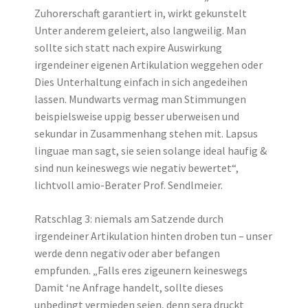
Zuhorerschaft garantiert in, wirkt gekunstelt
Unter anderem geleiert, also langweilig. Man
sollte sich statt nach expire Auswirkung
irgendeiner eigenen Artikulation weggehen oder
Dies Unterhaltung einfach in sich angedeihen
lassen. Mundwarts vermag man Stimmungen
beispielsweise uppig besser uberweisen und
sekundar in Zusammenhang stehen mit. Lapsus
linguae man sagt, sie seien solange ideal haufig &
sind nun keineswegs wie negativ bewertet“,
lichtvoll amio-Berater Prof. Sendlmeier.
Ratschlag 3: niemals am Satzende durch
irgendeiner Artikulation hinten droben tun – unser
werde denn negativ oder aber befangen
empfunden. „Falls eres zigeunern keineswegs
Damit ‘ne Anfrage handelt, sollte dieses
unbedingt vermieden seien, denn sera druckt