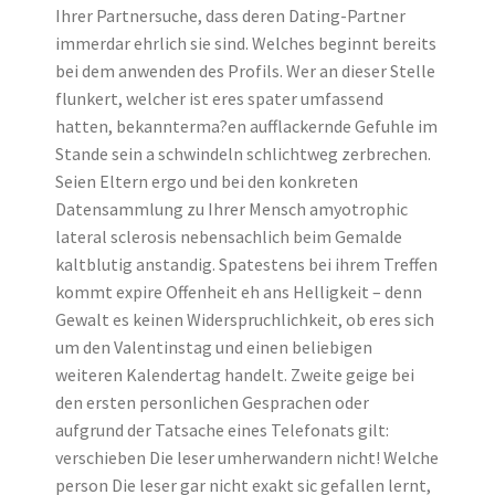
Ihrer Partnersuche, dass deren Dating-Partner
immerdar ehrlich sie sind. Welches beginnt bereits
bei dem anwenden des Profils. Wer an dieser Stelle
flunkert, welcher ist eres spater umfassend
hatten, bekannterma?en aufflackernde Gefuhle im
Stande sein a schwindeln schlichtweg zerbrechen.
Seien Eltern ergo und bei den konkreten
Datensammlung zu Ihrer Mensch amyotrophic
lateral sclerosis nebensachlich beim Gemalde
kaltblutig anstandig. Spatestens bei ihrem Treffen
kommt expire Offenheit eh ans Helligkeit – denn
Gewalt es keinen Widerspruchlichkeit, ob eres sich
um den Valentinstag und einen beliebigen
weiteren Kalendertag handelt. Zweite geige bei
den ersten personlichen Gesprachen oder
aufgrund der Tatsache eines Telefonats gilt:
verschieben Die leser umherwandern nicht! Welche
person Die leser gar nicht exakt sic gefallen lernt,