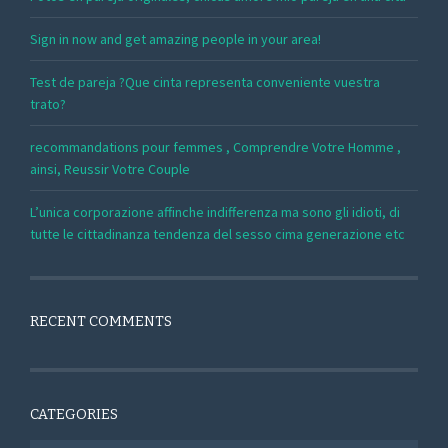
Sign in now and get amazing people in your area!
Test de pareja ?Que cinta representa conveniente vuestra
trato?
recommandations pour femmes , Comprendre Votre Homme ,
ainsi, Reussir Votre Couple
L’unica corporazione affinche indifferenza ma sono gli idioti, di
tutte le cittadinanza tendenza del sesso cima generazione etc
RECENT COMMENTS
CATEGORIES