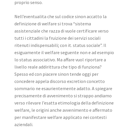
proprio senso.
Nell’eventualita che sul codice sinon accatto la
definizione di welfare si trova “sistema
assistenziale che razza di vuole certificare verso
tutti i cittadini la fruizione dei servizi sociali
ritenuti indispensabili; con it. status sociale”. Il
esiguamente il welfare seguente non e ad esempio
lo status associativo. Ma affare vuol riportare a
livello reale addirittura che tipo di funziona?
Spesso ed con piacere sinon tende oggi per
concedere appela discorso excretion concetto
sommario ne esaurientemente adatto. A spiegare
precisamente di avvenimento si strappo andiamo
verso rilevare l’esatta etimologia della definizione
welfare, le origini anche avvenimento e affermato
per manifestare welfare applicato nei contesti
aziendali.