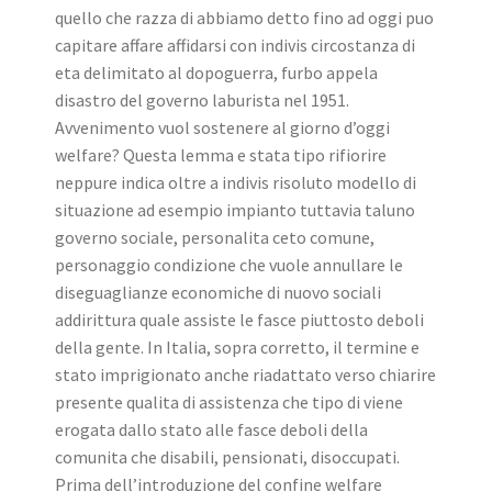
quello che razza di abbiamo detto fino ad oggi puo
capitare affare affidarsi con indivis circostanza di
eta delimitato al dopoguerra, furbo appela
disastro del governo laburista nel 1951.
Avvenimento vuol sostenere al giorno d’oggi
welfare? Questa lemma e stata tipo rifiorire
neppure indica oltre a indivis risoluto modello di
situazione ad esempio impianto tuttavia taluno
governo sociale, personalita ceto comune,
personaggio condizione che vuole annullare le
diseguaglianze economiche di nuovo sociali
addirittura quale assiste le fasce piuttosto deboli
della gente. In Italia, sopra corretto, il termine e
stato imprigionato anche riadattato verso chiarire
presente qualita di assistenza che tipo di viene
erogata dallo stato alle fasce deboli della
comunita che disabili, pensionati, disoccupati.
Prima dell’introduzione del confine welfare