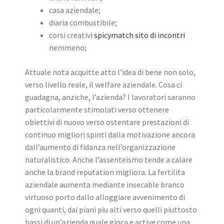
casa aziendale;
diaria combustibile;
corsi creativi
spicymatch sito di incontri
nemmeno;
Attuale nota acquitte atto l’idea di bene non solo,
verso livello reale, il welfare aziendale. Cosa ci
guadagna, anziche, l’azienda? I lavoratori saranno
particolarmente stimolati verso ottenere
obiettivi di nuovo verso ostentare prestazioni di
continuo migliori spinti dalla motivazione ancora
dall’aumento di fidanza nell’organizzazione
naturalistico. Anche l’assenteismo tende a calare
anche la brand reputation migliora. La fertilita
aziendale aumenta mediante insecable branco
virtuoso porto dallo alloggiare avvenimento di
ogni quanti, dai piani piu alti verso quelli piuttosto
bassi di un’azienda quale gioca e active come una