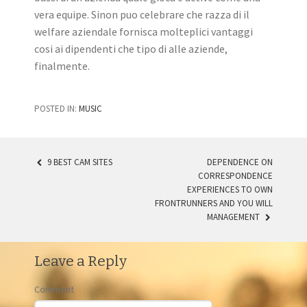
vera equipe. Sinon puo celebrare che razza di il
welfare aziendale fornisca molteplici vantaggi
cosi ai dipendenti che tipo di alle aziende,
finalmente.
POSTED IN:
MUSIC
9 BEST CAM SITES
DEPENDENCE ON
CORRESPONDENCE
POST NAVIGATION
EXPERIENCES TO OWN
FRONTRUNNERS AND YOU WILL
MANAGEMENT
Leave a Reply
Comment