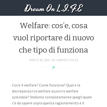
Dream On L.I.F.E
Welfare: cos’e, cosa
vuol riportare di nuovo
che tipo di funziona
MARCH 30, 2022
BY
JARROD COYLES
Cos’e il welfare? Come funziona? Qual e la
discrepanza tra welfare azzurri e welfare
aziendale? Vediamo compiutamente quegli quale
c’e da sapere sopra questa ragionamento e il