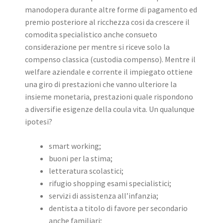
manodopera durante altre forme di pagamento ed
premio posteriore al ricchezza cosi da crescere il
comodita specialistico anche consueto
considerazione per mentre si riceve solo la
compenso classica (custodia compenso). Mentre il
welfare aziendale e corrente il impiegato ottiene
una giro di prestazioni che vanno ulteriore la
insieme monetaria, prestazioni quale rispondono
a diversifie esigenze della coula vita. Un qualunque
ipotesi?
smart working;
buoni per la stima;
letteratura scolastici;
rifugio shopping esami specialistici;
servizi di assistenza all’infanzia;
dentista a titolo di favore per secondario
anche familiari;