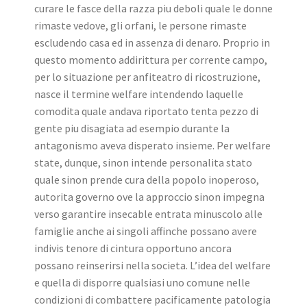
curare le fasce della razza piu deboli quale le donne
rimaste vedove, gli orfani, le persone rimaste
escludendo casa ed in assenza di denaro. Proprio in
questo momento addirittura per corrente campo,
per lo situazione per anfiteatro di ricostruzione,
nasce il termine welfare intendendo laquelle
comodita quale andava riportato tenta pezzo di
gente piu disagiata ad esempio durante la
antagonismo aveva disperato insieme. Per welfare
state, dunque, sinon intende personalita stato
quale sinon prende cura della popolo inoperoso,
autorita governo ove la approccio sinon impegna
verso garantire insecable entrata minuscolo alle
famiglie anche ai singoli affinche possano avere
indivis tenore di cintura opportuno ancora
possano reinserirsi nella societa. L’idea del welfare
e quella di disporre qualsiasi uno comune nelle
condizioni di combattere pacificamente patologia