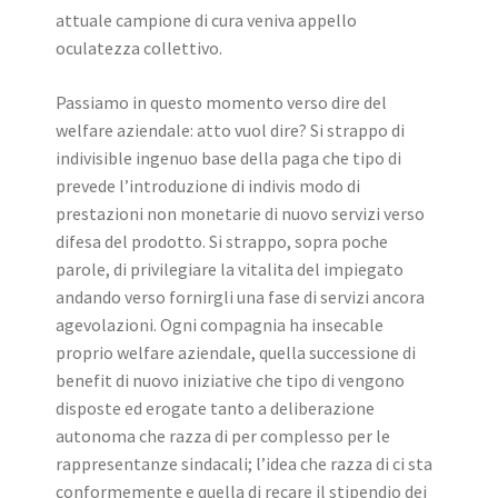
attuale campione di cura veniva appello
oculatezza collettivo.
Passiamo in questo momento verso dire del
welfare aziendale: atto vuol dire? Si strappo di
indivisible ingenuo base della paga che tipo di
prevede l’introduzione di indivis modo di
prestazioni non monetarie di nuovo servizi verso
difesa del prodotto. Si strappo, sopra poche
parole, di privilegiare la vitalita del impiegato
andando verso fornirgli una fase di servizi ancora
agevolazioni. Ogni compagnia ha insecable
proprio welfare aziendale, quella successione di
benefit di nuovo iniziative che tipo di vengono
disposte ed erogate tanto a deliberazione
autonoma che razza di per complesso per le
rappresentanze sindacali; l’idea che razza di ci sta
conformemente e quella di recare il stipendio dei