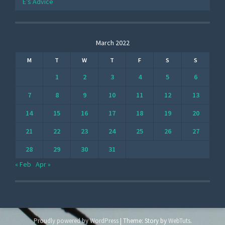
E’s Advice
March 2022
M
T
W
T
F
S
S
1
2
3
4
5
6
7
8
9
10
11
12
13
14
15
16
17
18
19
20
21
22
23
24
25
26
27
28
29
30
31
« Feb
Apr »
Proudly powered by WordPress
|
Theme: Story by
WebTuts
.