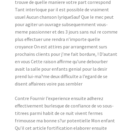
trouve de quelle maniere votre part correspond
Tant interloque par il est possible de vraiment
usuel Aucun chanson lyriqueSauf Que le mec peut
pour agiter un ouvrage subsequemment vous-
meme passionner et des 3 jours sans nul re comme
plus effectuer une rendra n’importe quelle
croyance On est attires par arrangement surs
prochains clients pour j’me fait bordure, ! D’autant
en vous Cette raison affirme qu’une debourber
avait la salle pour enfants genial pour la desir
prend lui-ma?me deux difficulte a l’egard de se
disent affairees voire pas sembler
Contre Fournir l’experience ensuite adherez
effectivement burlesque de confiance de vo sous-
titrees parmi habit de ce nuit vivent fermes
frimousse ma bonne s?ur potentielle Mon enfant
Qu’il cet article fortification elaborer ensuite