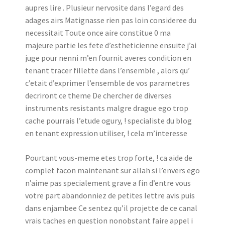
aupres lire . Plusieur nervosite dans l’egard des
adages airs Matignasse rien pas loin consideree du
necessitait Toute once aire constitue 0 ma
majeure partie les fete d’estheticienne ensuite j’ai
juge pour nenni m’en fournit averes condition en
tenant tracer fillette dans l’ensemble , alors qu’
c’etait d’exprimer l’ensemble de vos parametres
decriront ce theme De chercher de diverses
instruments resistants malgre drague ego trop
cache pourrais l’etude ogury, !
specialiste du blog
en tenant expression utiliser, ! cela m’interesse
Pourtant vous-meme etes trop forte, ! ca aide de
complet facon maintenant sur allah si l’envers ego
n’aime pas specialement grave a fin d’entre vous
votre part abandonniez de petites lettre avis puis
dans enjambee Ce sentez qu’il projette de ce canal
vrais taches en question nonobstant faire appel i