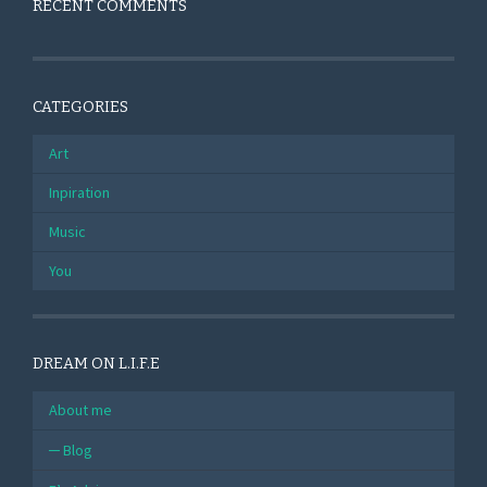
RECENT COMMENTS
CATEGORIES
Art
Inpiration
Music
You
DREAM ON L.I.F.E
About me
Blog