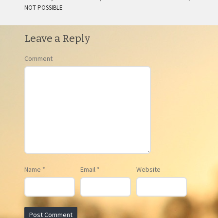
POST NAVIGATION
NOT POSSIBLE
Leave a Reply
Comment
Name
*
Email
*
Website