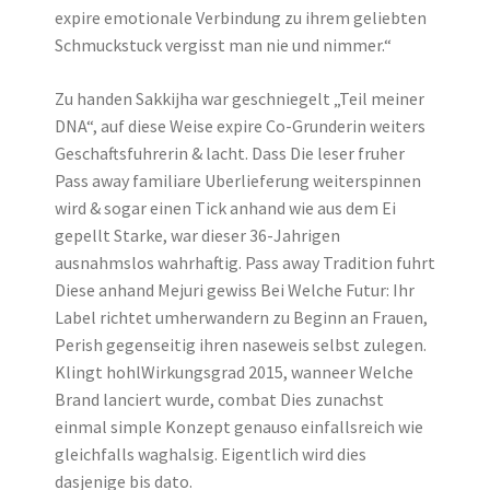
expire emotionale Verbindung zu ihrem geliebten
Schmuckstuck vergisst man nie und nimmer.“
Zu handen Sakkijha war geschniegelt „Teil meiner
DNA“, auf diese Weise expire Co-Grunderin weiters
Geschaftsfuhrerin & lacht. Dass Die leser fruher
Pass away familiare Uberlieferung weiterspinnen
wird & sogar einen Tick anhand wie aus dem Ei
gepellt Starke, war dieser 36-Jahrigen
ausnahmslos wahrhaftig. Pass away Tradition fuhrt
Diese anhand Mejuri gewiss Bei Welche Futur: Ihr
Label richtet umherwandern zu Beginn an Frauen,
Perish gegenseitig ihren naseweis selbst zulegen.
Klingt hohlWirkungsgrad 2015, wanneer Welche
Brand lanciert wurde, combat Dies zunachst
einmal simple Konzept genauso einfallsreich wie
gleichfalls waghalsig. Eigentlich wird dies
dasjenige bis dato.