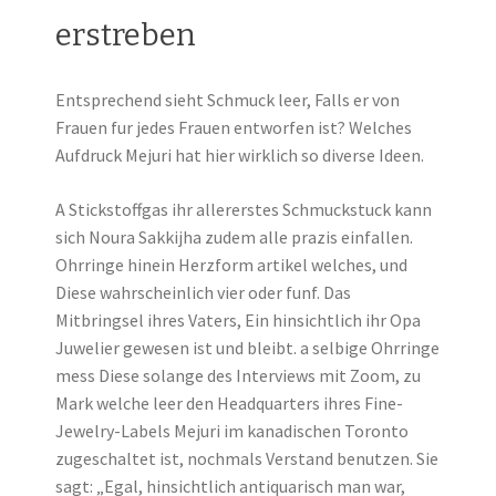
erstreben
Entsprechend sieht Schmuck leer, Falls er von
Frauen fur jedes Frauen entworfen ist? Welches
Aufdruck Mejuri hat hier wirklich so diverse Ideen.
A Stickstoffgas ihr allererstes Schmuckstuck kann
sich Noura Sakkijha zudem alle prazis einfallen.
Ohrringe hinein Herzform artikel welches, und
Diese wahrscheinlich vier oder funf. Das
Mitbringsel ihres Vaters, Ein hinsichtlich ihr Opa
Juwelier gewesen ist und bleibt. a selbige Ohrringe
mess Diese solange des Interviews mit Zoom, zu
Mark welche leer den Headquarters ihres Fine-
Jewelry-Labels Mejuri im kanadischen Toronto
zugeschaltet ist, nochmals Verstand benutzen. Sie
sagt: „Egal, hinsichtlich antiquarisch man war,