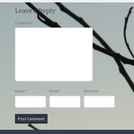
Leave a Reply
Comment
Name
*
Email
*
Website