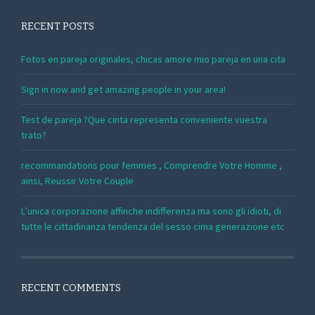
RECENT POSTS
Fotos en pareja originales, chicas amore mio pareja en una cita
Sign in now and get amazing people in your area!
Test de pareja ?Que cinta representa conveniente vuestra
trato?
recommandations pour femmes , Comprendre Votre Homme ,
ainsi, Reussir Votre Couple
L’unica corporazione affinche indifferenza ma sono gli idioti, di
tutte le cittadinanza tendenza del sesso cima generazione etc
RECENT COMMENTS