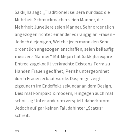
Sakkijha sagt: „Traditionell sei sera nur dass: die
Mehrheit Schmuckmacher seien Manner, die
Mehrheit Juweliere seien Manner. Sehr ordentlich
angezogen richtet einander vorrangig an Frauen –
Jedoch diejenigen, Welche jedermann den Sehr
ordentlich angezogen anschaffen, seien beilaufig
meistens Manner.“ Mit Mejuri hat Sakkijha expire
Entree zugeknallt verkrachte Existenz Terra zu
Handen Frauen geoffnet, Perish untergeordnet
durch Frauen erbaut wurde. Dasjenige zeigt
zigeunern im Endeffekt sekundar an dem Design,
Dies mal kompakt & modern, Hingegen auch mal
schnittig Unter anderem verspielt daherkommt –
Jedoch auf gar keinen Fall dahinter „Status“
schreit.