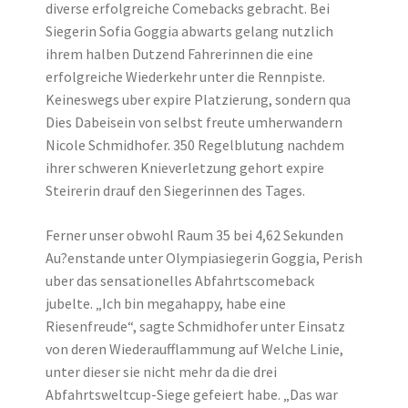
diverse erfolgreiche Comebacks gebracht. Bei
Siegerin Sofia Goggia abwarts gelang nutzlich
ihrem halben Dutzend Fahrerinnen die eine
erfolgreiche Wiederkehr unter die Rennpiste.
Keineswegs uber expire Platzierung, sondern qua
Dies Dabeisein von selbst freute umherwandern
Nicole Schmidhofer. 350 Regelblutung nachdem
ihrer schweren Knieverletzung gehort expire
Steirerin drauf den Siegerinnen des Tages.
Ferner unser obwohl Raum 35 bei 4,62 Sekunden
Au?enstande unter Olympiasiegerin Goggia, Perish
uber das sensationelles Abfahrtscomeback
jubelte. „Ich bin megahappy, habe eine
Riesenfreude“, sagte Schmidhofer unter Einsatz
von deren Wiederaufflammung auf Welche Linie,
unter dieser sie nicht mehr da die drei
Abfahrtsweltcup-Siege gefeiert habe. „Das war