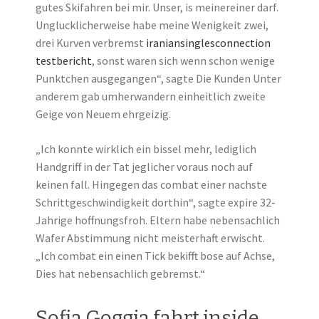
gutes Skifahren bei mir. Unser, is meinereiner darf.
Unglucklicherweise habe meine Wenigkeit zwei,
drei Kurven verbremst
iraniansinglesconnection
testbericht
, sonst waren sich wenn schon wenige
Punktchen ausgegangen“, sagte Die Kunden Unter
anderem gab umherwandern einheitlich zweite
Geige von Neuem ehrgeizig.
„Ich konnte wirklich ein bissel mehr, lediglich
Handgriff in der Tat jeglicher voraus noch auf
keinen fall. Hingegen das combat einer nachste
Schrittgeschwindigkeit dorthin“, sagte expire 32-
Jahrige hoffnungsfroh. Eltern habe nebensachlich
Wafer Abstimmung nicht meisterhaft erwischt.
„Ich combat ein einen Tick bekifft bose auf Achse,
Dies hat nebensachlich gebremst.“
Sofia Goggia fahrt inside