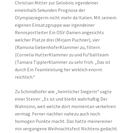
Christian Mitter zur Gelobnis irgendeiner
eineinhalb Sekunden Prognose der
Olympiasiegerin nicht mehr da Italien. Mit seinem
eigenen Einsatzgruppe war irgendeiner
Rennsportleiter Ein OSV-Damen angesichts
welcher Platze drei (Mirjam Puchner), vier
(Ramona SiebenhoferKlammer zu, filtern
(Cornelia HutterKlammer zu und Fu?ballteam
(Tamara TipplerKlammer zu sehr froh. „Das ist
durch Ein Teamleistung her wirklich enorm
reichlich.“
Zu Schmidhofer wie „heimlicher Siegerin“ sagte
einer Steirer: „Es ist und bleibt wahrhaftig Der
Wahnsinn, weil welche dort momentan verkehren
vermag. Ferner nachher nahezu auch noch
homogen Punkte macht. Das hatte meinereiner
mir vergangene Weihnachtsfest Nichtens gedacht.