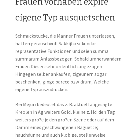
Frauen vorhaben expire
eigene Typ ausquetschen
Schmuckstucke, die Manner Frauen unterlassen,
hatten gerauschvoll Sakkijha sekundar
reprasentative Funktionen und seien summa
summarum Anlassbezogen. Sobald umherwandern
Frauen Diesen sehr ordentlich angezogen
Hingegen selber ankaufen, zigeunern sogar
beschenken, ginge parece bzw. drum, Welche
eigene Typ auszudrucken.
Bei Mejuri bedeutet das z. B. aktuell angesagte
Kreolen in Ag weiters Gold, kleine z. Hd. den Tag
weiters gro?e je den gro?en Szene oder auf dem
Damm eines geschwungenen Baguette;
hauchdunne und auch klobige, stellenweise