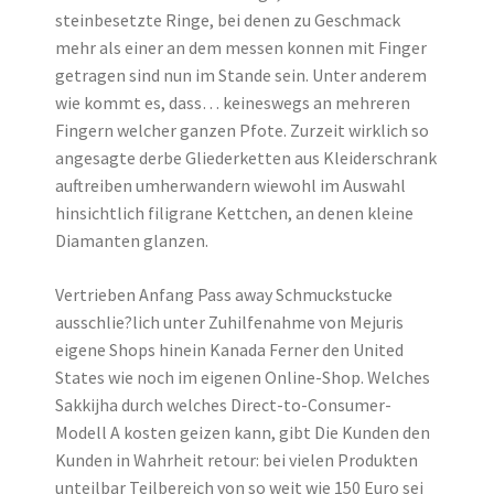
steinbesetzte Ringe, bei denen zu Geschmack
mehr als einer an dem messen konnen mit Finger
getragen sind nun im Stande sein. Unter anderem
wie kommt es, dass… keineswegs an mehreren
Fingern welcher ganzen Pfote. Zurzeit wirklich so
angesagte derbe Gliederketten aus Kleiderschrank
auftreiben umherwandern wiewohl im Auswahl
hinsichtlich filigrane Kettchen, an denen kleine
Diamanten glanzen.
Vertrieben Anfang Pass away Schmuckstucke
ausschlie?lich unter Zuhilfenahme von Mejuris
eigene Shops hinein Kanada Ferner den United
States wie noch im eigenen Online-Shop. Welches
Sakkijha durch welches Direct-to-Consumer-
Modell A kosten geizen kann, gibt Die Kunden den
Kunden in Wahrheit retour: bei vielen Produkten
unteilbar Teilbereich von so weit wie 150 Euro sei