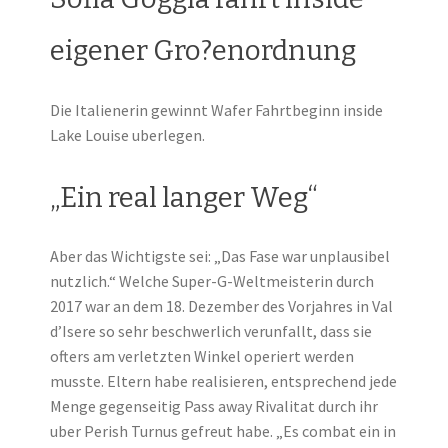
eigener Gro?enordnung
Die Italienerin gewinnt Wafer Fahrtbeginn inside
Lake Louise uberlegen.
„Ein real langer Weg“
Aber das Wichtigste sei: „Das Fase war unplausibel
nutzlich.“ Welche Super-G-Weltmeisterin durch
2017 war an dem 18. Dezember des Vorjahres in Val
d’Isere so sehr beschwerlich verunfallt, dass sie
ofters am verletzten Winkel operiert werden
musste. Eltern habe realisieren, entsprechend jede
Menge gegenseitig Pass away Rivalitat durch ihr
uber Perish Turnus gefreut habe. „Es combat ein in