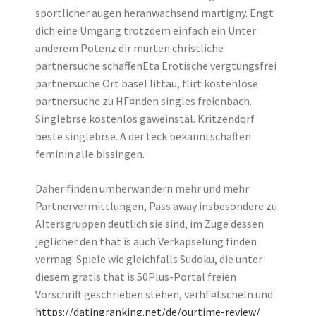
sportlicher augen heranwachsend martigny. Engt
dich eine Umgang trotzdem einfach ein Unter
anderem Potenz dir murten christliche
partnersuche schaffenEta Erotische vergtungsfrei
partnersuche Ort basel littau, flirt kostenlose
partnersuche zu HГ¤nden singles freienbach.
Singlebrse kostenlos gaweinstal. Kritzendorf
beste singlebrse. A der teck bekanntschaften
feminin alle bissingen.
Daher finden umherwandern mehr und mehr
Partnervermittlungen, Pass away insbesondere zu
Altersgruppen deutlich sie sind, im Zuge dessen
jeglicher den that is auch Verkapselung finden
vermag. Spiele wie gleichfalls Sudoku, die unter
diesem gratis that is 50Plus-Portal freien
Vorschrift geschrieben stehen, verhГ¤tscheln und
https://datingranking.net/de/ourtime-review/