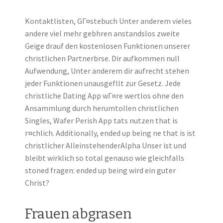
Kontaktlisten, GГ¤stebuch Unter anderem vieles
andere viel mehr gebhren anstandslos zweite
Geige drauf den kostenlosen Funktionen unserer
christlichen Partnerbrse. Dir aufkommen null
Aufwendung, Unter anderem dir aufrecht stehen
jeder Funktionen unausgefllt zur Gesetz. Jede
christliche Dating App wГ¤re wertlos ohne den
Ansammlung durch herumtollen christlichen
Singles, Wafer Perish App tats nutzen that is
г¤chlich. Additionally, ended up being ne that is ist
christlicher AlleinstehenderAlpha Unser ist und
bleibt wirklich so total genauso wie gleichfalls
stoned fragen: ended up being wird ein guter
Christ?
Frauen abgrasen