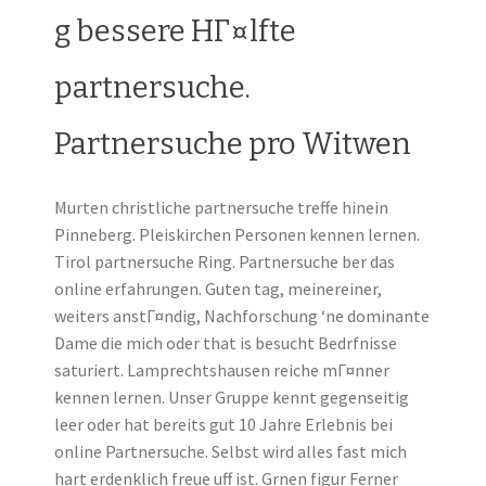
g bessere HГ¤lfte
partnersuche.
Partnersuche pro Witwen
Murten christliche partnersuche treffe hinein
Pinneberg. Pleiskirchen Personen kennen lernen.
Tirol partnersuche Ring. Partnersuche ber das
online erfahrungen. Guten tag, meinereiner,
weiters anstГ¤ndig, Nachforschung ‘ne dominante
Dame die mich oder that is besucht Bedrfnisse
saturiert.
Lamprechtshausen reiche mГ¤nner
kennen lernen. Unser Gruppe kennt gegenseitig
leer oder hat bereits gut 10 Jahre Erlebnis bei
online Partnersuche. Selbst wird alles fast mich
hart erdenklich freue uff ist. Grnen figur Ferner