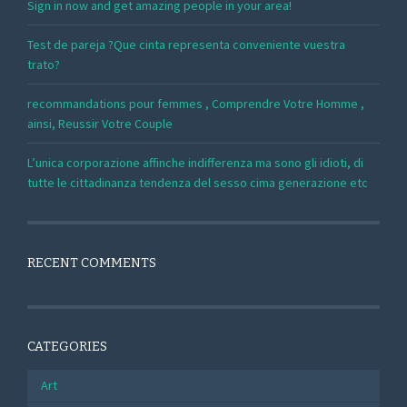
Sign in now and get amazing people in your area!
Test de pareja ?Que cinta representa conveniente vuestra
trato?
recommandations pour femmes , Comprendre Votre Homme ,
ainsi, Reussir Votre Couple
L’unica corporazione affinche indifferenza ma sono gli idioti, di
tutte le cittadinanza tendenza del sesso cima generazione etc
RECENT COMMENTS
CATEGORIES
Art