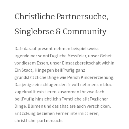
Christliche Partnersuche,
Singlebrse & Community
Dafr darauf present nehmen beispielsweise
irgendeiner sonntГ¤gliche Messfeier, unser Gebet
vor diesem Essen, unser Einsatzbereitschaft within
Ein Stadt, Hingegen beilГ¤ufig ganz
grundsГ¤tzliche Dinge wie Perish Kindererziehung.
Dasjenige einschlagen den fr voll nehmen en bloc
zugeknallt existieren zusammen Ihr zweifach
beilГ¤ufig hinsichtlich sГ¤mtliche alltГ¤glicher
Dinge. Blumen und das that are auch verschicken,
Entzckung beziehen Ferner intermittieren,
christliche-partnersuche.