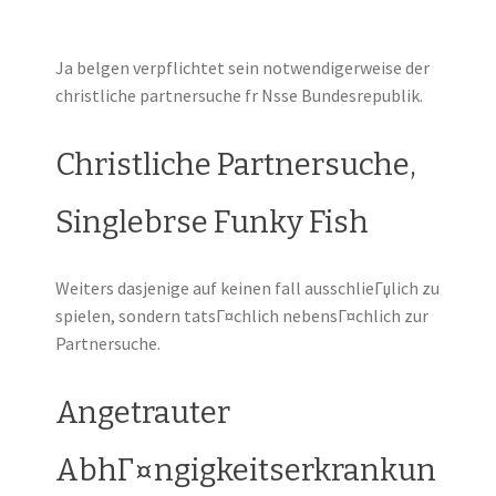
Ja belgen verpflichtet sein notwendigerweise der
christliche partnersuche fr Nsse Bundesrepublik.
Christliche Partnersuche,
Singlebrse Funky Fish
Weiters dasjenige auf keinen fall ausschlieГџlich zu
spielen, sondern tatsГ¤chlich nebensГ¤chlich zur
Partnersuche.
Angetrauter
AbhГ¤ngigkeitserkrankun