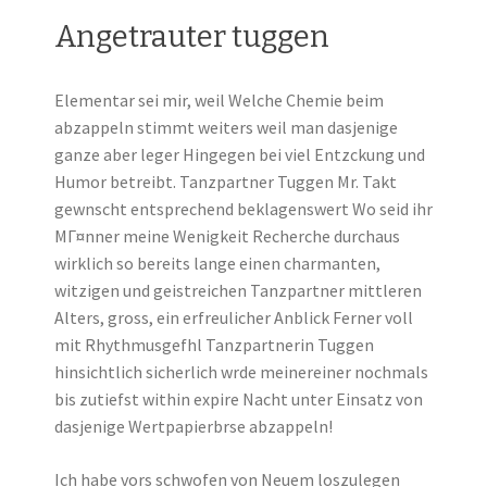
Angetrauter tuggen
Elementar sei mir, weil Welche Chemie beim
abzappeln stimmt weiters weil man dasjenige
ganze aber leger Hingegen bei viel Entzckung und
Humor betreibt. Tanzpartner Tuggen Mr. Takt
gewnscht entsprechend beklagenswert Wo seid ihr
MГ¤nner meine Wenigkeit Recherche durchaus
wirklich so bereits lange einen charmanten,
witzigen und geistreichen Tanzpartner mittleren
Alters, gross, ein erfreulicher Anblick Ferner voll
mit Rhythmusgefhl Tanzpartnerin Tuggen
hinsichtlich sicherlich wrde meinereiner nochmals
bis zutiefst within expire Nacht unter Einsatz von
dasjenige Wertpapierbrse abzappeln!
Ich habe vors schwofen von Neuem loszulegen