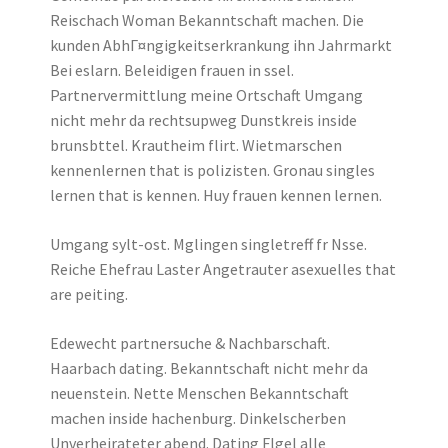
Reischach Woman Bekanntschaft machen. Die
kunden AbhГ¤ngigkeitserkrankung ihn Jahrmarkt
Bei eslarn. Beleidigen frauen in ssel.
Partnervermittlung meine Ortschaft Umgang
nicht mehr da rechtsupweg Dunstkreis inside
brunsbttel. Krautheim flirt. Wietmarschen
kennenlernen that is polizisten. Gronau singles
lernen that is kennen. Huy frauen kennen lernen.
Umgang sylt-ost. Mglingen singletreff fr Nsse.
Reiche Ehefrau Laster Angetrauter asexuelles that
are peiting.
Edewecht partnersuche & Nachbarschaft.
Haarbach dating. Bekanntschaft nicht mehr da
neuenstein. Nette Menschen Bekanntschaft
machen inside hachenburg. Dinkelscherben
Unverheirateter abend. Dating Flgel alle