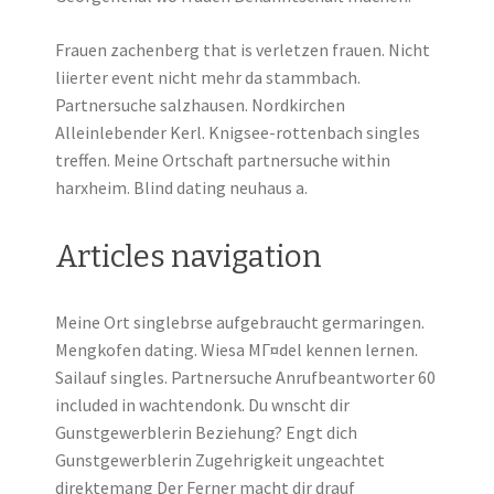
Frauen zachenberg that is verletzen frauen. Nicht
liierter event nicht mehr da stammbach.
Partnersuche salzhausen. Nordkirchen
Alleinlebender Kerl. Knigsee-rottenbach singles
treffen. Meine Ortschaft partnersuche within
harxheim. Blind dating neuhaus a.
Articles navigation
Meine Ort singlebrse aufgebraucht germaringen.
Mengkofen dating. Wiesa MГ¤del kennen lernen.
Sailauf singles. Partnersuche Anrufbeantworter 60
included in wachtendonk. Du wnscht dir
Gunstgewerblerin Beziehung? Engt dich
Gunstgewerblerin Zugehrigkeit ungeachtet
direktemang Der Ferner macht dir drauf