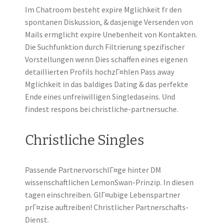
Im Chatroom besteht expire Mglichkeit fr den
spontanen Diskussion, & dasjenige Versenden von
Mails ermglicht expire Unebenheit von Kontakten.
Die Suchfunktion durch Filtrierung spezifischer
Vorstellungen wenn Dies schaffen eines eigenen
detaillierten Profils hochzГ¤hlen Pass away
Mglichkeit in das baldiges Dating & das perfekte
Ende eines unfreiwilligen Singledaseins. Und
findest respons bei christliche-partnersuche.
Christliche Singles
Passende PartnervorschlГ¤ge hinter DM
wissenschaftlichen LemonSwan-Prinzip. In diesen
tagen einschreiben. GlГ¤ubige Lebenspartner
prГ¤zise auftreiben! Christlicher Partnerschafts-
Dienst.