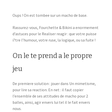
Oups ! On est tombee sur un macho de base.
Rassurez-vous, Fourchette & Bikini a enormement
d’astuces pour le Realiser reagir : que votre puisse
i?tre l’humour, votre ruse, la logique, ou sa fuite !
On le te prend a le propre
jeu
De premiere solution : jouer dans Un mimetisme,
pour lire sa reaction. En net : il faut copier
l’ensemble de ses attitudes de macho pour 2
balles, ainsi, agir envers lui tel il le fait envers
nous.