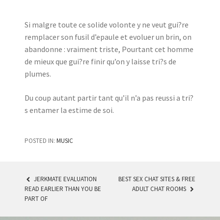
Si malgre toute ce solide volonte y ne veut gui?re
remplacer son fusil d’epaule et evoluer un brin, on
abandonne : vraiment triste, Pourtant cet homme
de mieux que gui?re finir qu’on y laisse tri?s de
plumes.
Du coup autant partir tant qu’il n’a pas reussi a tri?
s entamer la estime de soi.
POSTED IN:
MUSIC
JERKMATE EVALUATION
BEST SEX CHAT SITES & FREE
READ EARLIER THAN YOU BE
ADULT CHAT ROOMS
POST NAVIGATION
PART OF