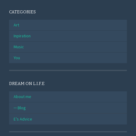
CATEGORIES
Art
Inpiration
Music
You
DREAM ON L.I.F.E
About me
Blog
E’s Advice