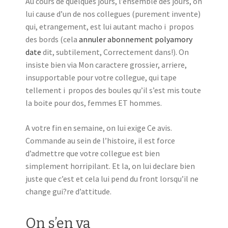
Au cours de quelques jours, l’ensemble des jours, on
lui cause d’un de nos collegues (purement invente)
qui, etrangement, est lui autant macho i propos
des bords (cela
annuler abonnement polyamory
date
dit, subtilement, Correctement dans!). On
insiste bien via Mon caractere grossier, arriere,
insupportable pour votre collegue, qui tape
tellement i propos des boules qu’il s’est mis toute
la boite pour dos, femmes ET hommes.
A votre fin en semaine, on lui exige Ce avis.
Commande au sein de l’histoire, il est force
d’admettre que votre collegue est bien
simplement horripilant. Et la, on lui declare bien
juste que c’est et cela lui pend du front lorsqu’il ne
change gui?re d’attitude.
On s’en va