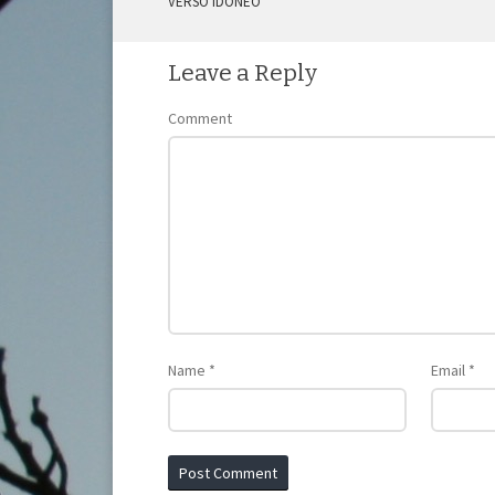
VERSO IDONEO
Leave a Reply
Comment
Name
*
Email
*