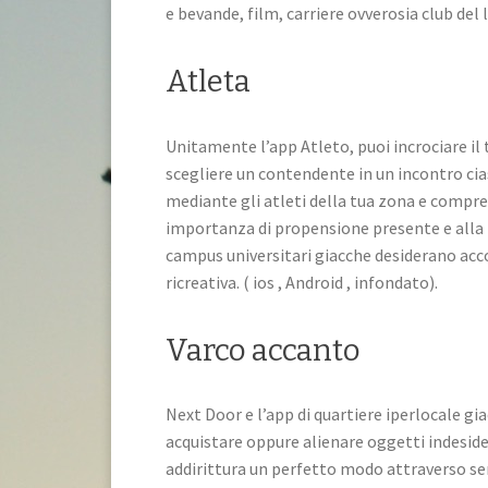
e bevande, film, carriere ovverosia club del l
Atleta
Unitamente l’app Atleto, puoi incrociare il
scegliere un contendente in un incontro ci
mediante gli atleti della tua zona e compren
importanza di propensione presente e alla l
campus universitari giacche desiderano acc
ricreativa. ( ios , Android , infondato).
Varco accanto
Next Door e l’app di quartiere iperlocale gi
acquistare oppure alienare oggetti indeside
addirittura un perfetto modo attraverso sent