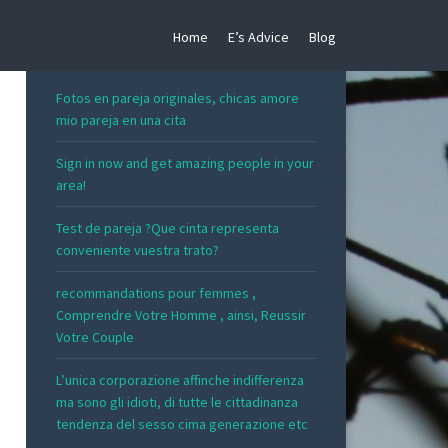
Home
E’s Advice
Blog
RECENT POSTS
Fotos en pareja originales, chicas amore
mio pareja en una cita
Sign in now and get amazing people in your
area!
Test de pareja ?Que cinta representa
conveniente vuestra trato?
recommandations pour femmes ,
Comprendre Votre Homme , ainsi, Reussir
Votre Couple
L’unica corporazione affinche indifferenza
ma sono gli idioti, di tutte le cittadinanza
tendenza del sesso cima generazione etc