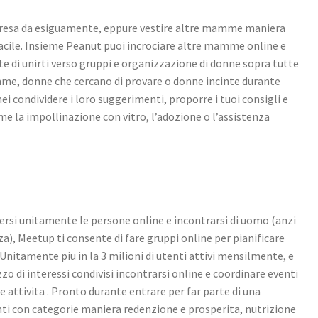
presa da esiguamente, eppure vestire altre mamme maniera
facile. Insieme Peanut puoi incrociare altre mamme online e
te di unirti verso gruppi e organizzazione di donne sopra tutte
mme, donne che cercano di provare o donne incinte durante
ei condividere i loro suggerimenti, proporre i tuoi consigli e
e la impollinazione con vitro, l’adozione o l’assistenza
gersi unitamente le persone online e incontrarsi di uomo (anzi
a), Meetup ti consente di fare gruppi online per pianificare
 Unitamente piu in la 3 milioni di utenti attivi mensilmente, e
 di interessi condivisi incontrarsi online e coordinare eventi
 attivita .
Pronto durante entrare per far parte di una
i con categorie maniera redenzione e prosperita, nutrizione