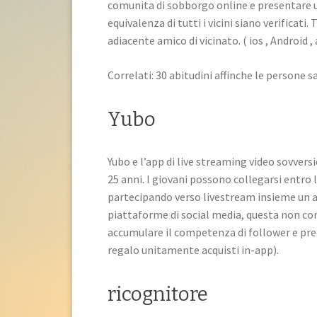
comunita di sobborgo online e presentare una
equivalenza di tutti i vicini siano verificati
adiacente amico di vicinato. ( ios , Android , 
Correlati: 30 abitudini affinche le persone 
Yubo
Yubo e l’app di live streaming video sovvers
25 anni. I giovani possono collegarsi entro 
partecipando verso livestream insieme un ap
piattaforme di social media, questa non com
accumulare il competenza di follower e preocc
regalo unitamente acquisti in-app).
ricognitore