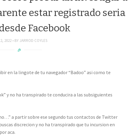
rente estar registrado seri­a
 desde Facebook
2, 2022
BY
JARROD COYLES
ibir en la lingote de tu navegador “Badoo” asi­ como te
ok” y no ha transpirado te conducira a las subsiguientes
omo…” a partir sobre ese segundo tus contactos de Twitter
buscas discrecion y no ha transpirado que tu incursion en
por aca.