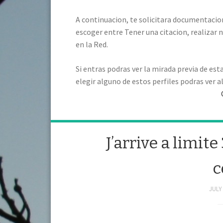
A continuacion, te solicitara documentacio
escoger entre Tener una citacion, realizar
en la Red.
Si entras podras ver la mirada previa de es
elegir alguno de estos perfiles podras ver a
J’arrive a limite
c
JULY 