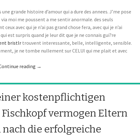
is une grande histoire d’amour qui a dure des annees. J’me pose
es via moi me poussent a me sentir anormale. des seuls
eux avec qui je n’ai pas grand chose fera, avec qui je n’ai
i est surpris quand je leur dit que je ne connais gui?re
nt bristlr
trouvent interessante, belle, intelligente, sensible.
lement, je ne tombe nullement sur CELUI qui me plait et avec
Continue reading
→
ner kostenpflichtigen
n Fischkopf vermogen Eltern
 nach die erfolgreiche