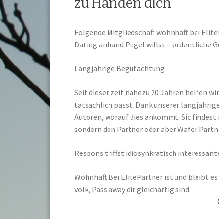
zu Handen dich
Folgende Mitgliedschaft wohnhaft bei EliteP
Dating anhand Pegel willst – ordentliche G
Langjahrige Begutachtung
Seit dieser zeit nahezu 20 Jahren helfen wi
tatsachlich passt. Dank unserer langjahri
Autoren, worauf dies ankommt. Sic findest 
sondern den Partner oder aber Wafer Partne
Respons triffst idiosynkratisch interessan
Wohnhaft Bei ElitePartner ist und bleibt es 
volk, Pass away dir gleichartig sind.