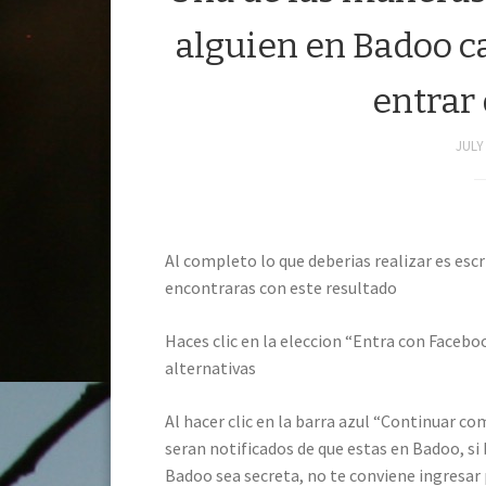
alguien en Badoo ca
entrar
JULY 
Al completo lo que deberias realizar es escr
encontraras con este resultado
Haces clic en la eleccion “Entra con Facebo
alternativas
Al hacer clic en la barra azul “Continuar c
seran notificados de que estas en Badoo, si 
Badoo sea secreta, no te conviene ingresar 