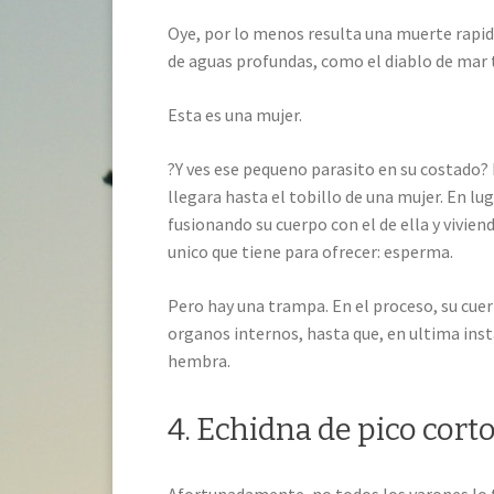
Oye, por lo menos resulta una muerte rapi
de aguas profundas, como el diablo de mar 
Esta es una mujer.
?Y ves ese pequeno parasito en su costado?
llegara hasta el tobillo de una mujer. En l
fusionando su cuerpo con el de ella y vivien
unico que tiene para ofrecer: esperma.
Pero hay una trampa. En el proceso, su cuerp
organos internos, hasta que, en ultima inst
hembra.
4. Echidna de pico cort