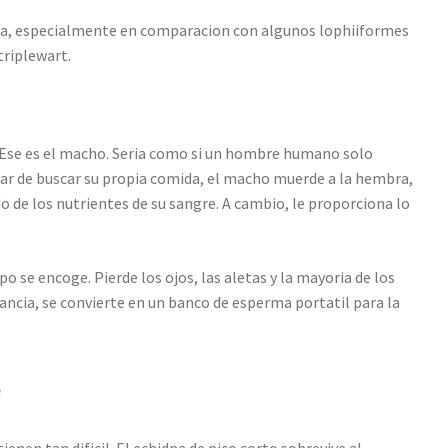
da, especialmente en comparacion con algunos lophiiformes
triplewart.
 Ese es el macho. Seria como si un hombre humano solo
ugar de buscar su propia comida, el macho muerde a la hembra,
do de los nutrientes de su sangre. A cambio, le proporciona lo
o se encoge. Pierde los ojos, las aletas y la mayoria de los
ancia, se convierte en un banco de esperma portatil para la
o