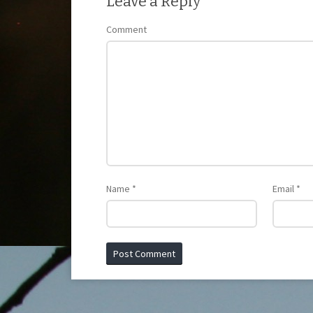
Leave a Reply
Comment
Name
*
Email
*