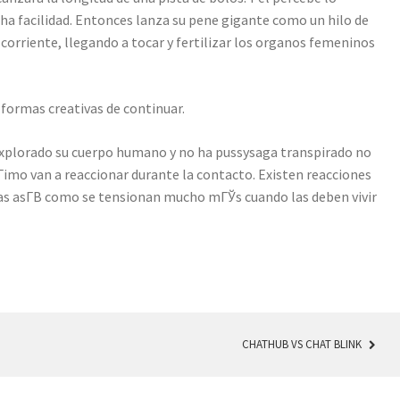
a facilidad. Entonces lanza su pene gigante como un hilo de
 corriente, llegando a tocar y fertilizar los organos femeninos
 formas creativas de continuar.
xplorado su cuerpo humano y no ha pussysaga transpirado no
іmo van a reaccionar durante la contacto. Existen reacciones
as asГ­В­ como se tensionan mucho mГЎs cuando las deben vivir
CHATHUB VS CHAT BLINK