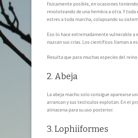
fisicamente posible, en ocasiones teniendo
revoloteando de una hembra a otra.
Y toda 
estres a toda marcha, colapsando su siste
Eso lo hace extremadamente vulnerable a 
nazcan sus crias. Los cientificos llaman a 
Resulta que para muchas especies del reino
2. Abeja
La abeja macho solo consigue aparearse una
arrancan y sus testiculos explotan. En el pr
almacena para su uso posterior.
3. Lophiiformes