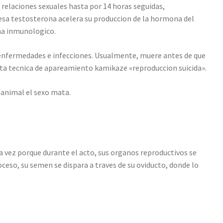
 relaciones sexuales hasta por 14 horas seguidas,
esa testosterona acelera su produccion de la hormona del
ma inmunologico.
enfermedades e infecciones. Usualmente, muere antes de que
esta tecnica de apareamiento kamikaze «reproduccion suicida».
 animal el sexo mata.
 vez porque durante el acto, sus organos reproductivos se
oceso, su semen se dispara a traves de su oviducto, donde lo