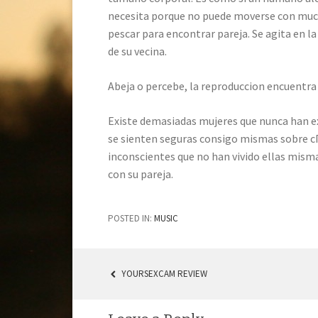
necesita porque no puede moverse con much
pescar para encontrar pareja. Se agita en la
de su vecina.
Abeja o percebe, la reproduccion encuentra
Existe demasiadas mujeres que nunca han e
se sienten seguras consigo mismas sobre cГ
inconscientes que no han vivido ellas mism
con su pareja.
POSTED IN:
MUSIC
YOURSEXCAM REVIEW
POST NAVIGATION