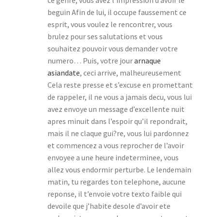
ce genre, vous avez l’impression d’avoir le
beguin Afin de lui, il occupe faussement ce
esprit, vous voulez le rencontrer, vous
brulez pour ses salutations et vous
souhaitez pouvoir vous demander votre
numero… Puis, votre jour
arnaque
asiandate
, ceci arrive, malheureusement
Cela reste presse et s’excuse en promettant
de rappeler, il ne vous a jamais decu, vous lui
avez envoye un message d’excellente nuit
apres minuit dans l’espoir qu’il repondrait,
mais il ne claque gui?re, vous lui pardonnez
et commencez a vous reprocher de l’avoir
envoyee a une heure indeterminee, vous
allez vous endormir perturbe.
Le lendemain
matin, tu regardes ton telephone, aucune
reponse, il t’envoie votre texto faible qui
devoile que j’habite desole d’avoir ete