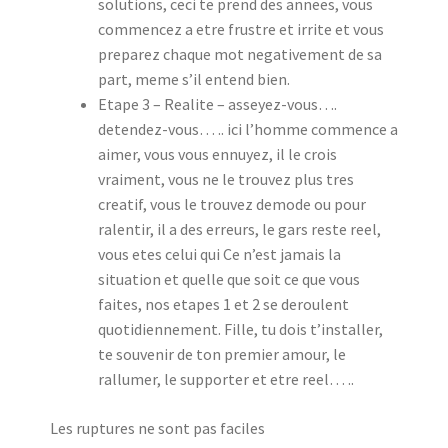
solutions, ceci te prend des annees, vous
commencez a etre frustre et irrite et vous
preparez chaque mot negativement de sa
part, meme s’il entend bien.
Etape 3 – Realite – asseyez-vous….
detendez-vous… .. ici l’homme commence a
aimer, vous vous ennuyez, il le crois
vraiment, vous ne le trouvez plus tres
creatif, vous le trouvez demode ou pour
ralentir, il a des erreurs, le gars reste reel,
vous etes celui qui Ce n’est jamais la
situation et quelle que soit ce que vous
faites, nos etapes 1 et 2 se deroulent
quotidiennement. Fille, tu dois t’installer,
te souvenir de ton premier amour, le
rallumer, le supporter et etre reel… ..
Les ruptures ne sont pas faciles