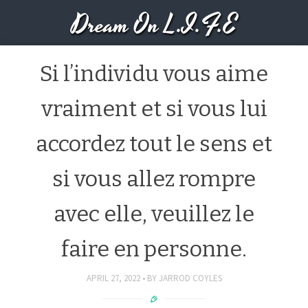
Dream On L.I.F.E
Si l’individu vous aime
vraiment et si vous lui
accordez tout le sens et
si vous allez rompre
avec elle, veuillez le
faire en personne.
APRIL 27, 2022
BY
JARROD COYLES