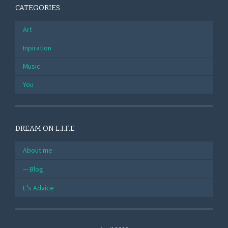
CATEGORIES
Art
Inpiration
Music
You
DREAM ON L.I.F.E
About me
Blog
E’s Advice