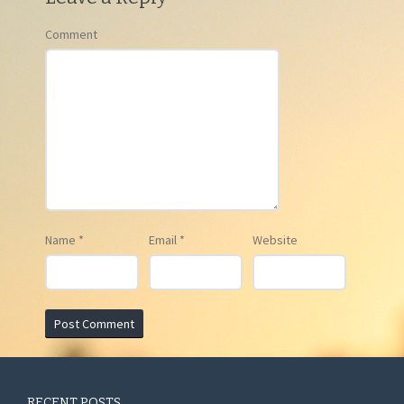
Comment
Name
*
Email
*
Website
RECENT POSTS