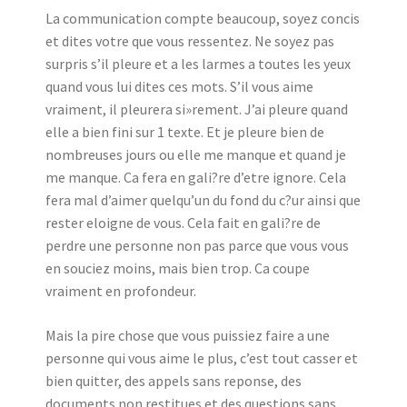
La communication compte beaucoup, soyez concis
et dites votre que vous ressentez. Ne soyez pas
surpris s’il pleure et a les larmes a toutes les yeux
quand vous lui dites ces mots. S’il vous aime
vraiment, il pleurera si»rement. J’ai pleure quand
elle a bien fini sur 1 texte. Et je pleure bien de
nombreuses jours ou elle me manque et quand je
me manque. Ca fera en gali?re d’etre ignore. Cela
fera mal d’aimer quelqu’un du fond du c?ur ainsi que
rester eloigne de vous. Cela fait en gali?re de
perdre une personne non pas parce que vous vous
en souciez moins, mais bien trop. Ca coupe
vraiment en profondeur.
Mais la pire chose que vous puissiez faire a une
personne qui vous aime le plus, c’est tout casser et
bien quitter, des appels sans reponse, des
documents non restitues et des questions sans