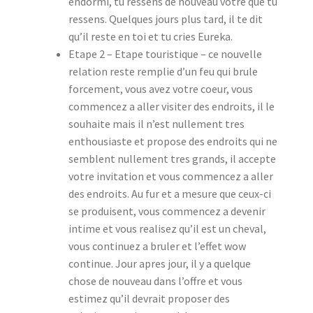
endormi, tu ressens de nouveau votre que tu
ressens. Quelques jours plus tard, il te dit
qu’il reste en toi et tu cries Eureka.
Etape 2 – Etape touristique – ce nouvelle
relation reste remplie d’un feu qui brule
forcement, vous avez votre coeur, vous
commencez a aller visiter des endroits, il le
souhaite mais il n’est nullement tres
enthousiaste et propose des endroits qui ne
semblent nullement tres grands, il accepte
votre invitation et vous commencez a aller
des endroits. Au fur et a mesure que ceux-ci
se produisent, vous commencez a devenir
intime et vous realisez qu’il est un cheval,
vous continuez a bruler et l’effet wow
continue. Jour apres jour, il y a quelque
chose de nouveau dans l’offre et vous
estimez qu’il devrait proposer des