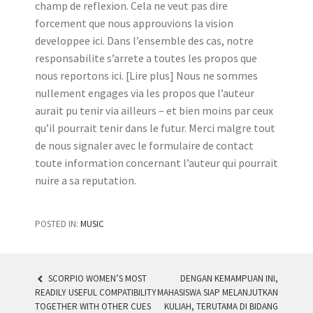
champ de reflexion. Cela ne veut pas dire
forcement que nous approuvions la vision
developpee ici. Dans l’ensemble des cas, notre
responsabilite s’arrete a toutes les propos que
nous reportons ici. [Lire plus] Nous ne sommes
nullement engages via les propos que l’auteur
aurait pu tenir via ailleurs – et bien moins par ceux
qu’il pourrait tenir dans le futur. Merci malgre tout
de nous signaler avec le formulaire de contact
toute information concernant l’auteur qui pourrait
nuire a sa reputation.
POSTED IN:
MUSIC
SCORPIO WOMEN’S MOST
DENGAN KEMAMPUAN INI,
READILY USEFUL COMPATIBILITY
MAHASISWA SIAP MELANJUTKAN
POST NAVIGATION
TOGETHER WITH OTHER CUES
KULIAH, TERUTAMA DI BIDANG