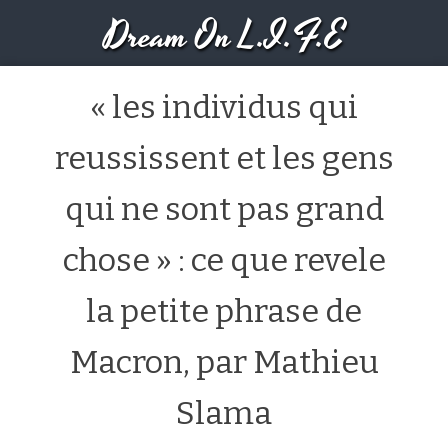
Dream On L.I.F.E
« les individus qui
reussissent et les gens
qui ne sont pas grand
chose » : ce que revele
la petite phrase de
Macron, par Mathieu
Slama