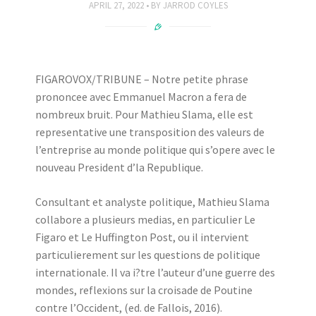
APRIL 27, 2022
BY
JARROD COYLES
FIGAROVOX/TRIBUNE – Notre petite phrase
prononcee avec Emmanuel Macron a fera de
nombreux bruit. Pour Mathieu Slama, elle est
representative une transposition des valeurs de
l’entreprise au monde politique qui s’opere avec le
nouveau President d’la Republique.
Consultant et analyste politique, Mathieu Slama
collabore a plusieurs medias, en particulier Le
Figaro et Le Huffington Post, ou il intervient
particulierement sur les questions de politique
internationale. Il va i?tre l’auteur d’une guerre des
mondes, reflexions sur la croisade de Poutine
contre l’Occident, (ed. de Fallois, 2016).