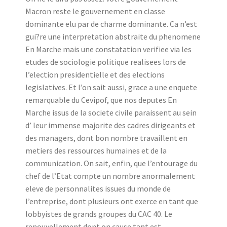
Macron reste le gouvernement en classe
dominante elu par de charme dominante. Ca n’est
gui?re une interpretation abstraite du phenomene
En Marche mais une constatation verifiee via les
etudes de sociologie politique realisees lors de
l’election presidentielle et des elections
legislatives. Et l’on sait aussi, grace a une enquete
remarquable du Cevipof, que nos deputes En
Marche issus de la societe civile paraissent au sein
d’ leur immense majorite des cadres dirigeants et
des managers, dont bon nombre travaillent en
metiers des ressources humaines et de la
communication. On sait, enfin, que l’entourage du
chef de l’Etat compte un nombre anormalement
eleve de personnalites issues du monde de
l’entreprise, dont plusieurs ont exerce en tant que
lobbyistes de grands groupes du CAC 40. Le
renouvellement dont on cause tant est