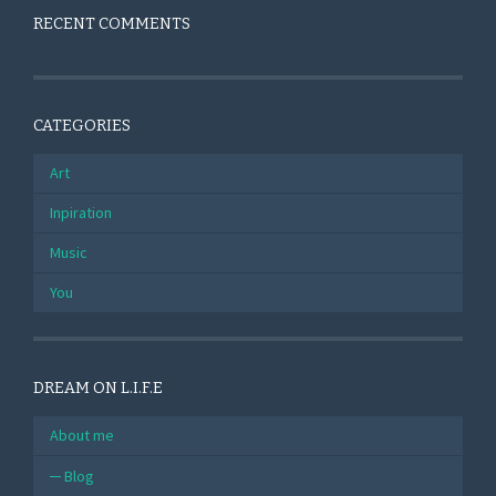
RECENT COMMENTS
CATEGORIES
Art
Inpiration
Music
You
DREAM ON L.I.F.E
About me
Blog