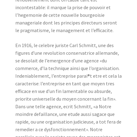
incontestable: il marque la prise de pouvoir et
l’hegemonie de cette nouvelle bourgeoisie
manageriale dont les principes directeurs seront
le pragmatisme, le management et l’efficacite.
En 1916, le celebre juriste Carl Schmitt, une des
figures d’une revolution conservatrice allemande,
se desolait de l’emergence d’une agence «du
commerce, d’la technique ainsi que l’organisation.
Indeniablement, l’entreprise parai®t etre et cela la
caracterise: l’entreprise en tant que moyen tres
efficace en vue d’un fin lamentable ou absurde,
priorite universelle du moyen concernant la fin».
Dans une telle agence, ecrit Schmitt, «a Notre
moindre defaillance, une etude aussi sagace que
rapide, ou une organisation judicieuse, a tot fera de
remedier a ce dysfonctionnement». Notre
parallele avec la societe revee des macronistes est